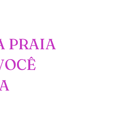
 PRAIA
 VOCÊ
RA