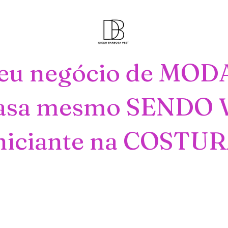
eu negócio de
MODA
asa mesmo SENDO
niciante na COSTU